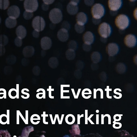
ads at Events
ed Networking