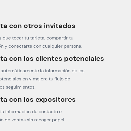
a con otros invitados
s que tocar tu tarjeta, compartir tu
ón y conectarte con cualquier persona.
a con los clientes potenciales
 automáticamente la información de los
otenciales en y mejora tu flujo de
los seguimientos.
a con los expositores
ia información de contacto e
n de ventas sin recoger papel.