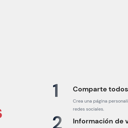
Comparte todos t
Crea una página personali
s
redes sociales.
Información de 