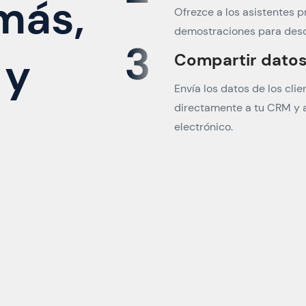
más,
Ofrezce a los asistentes 
demostraciones para desc
 y
Compartir datos
Envía los datos de los cli
directamente a tu CRM y a
electrónico.