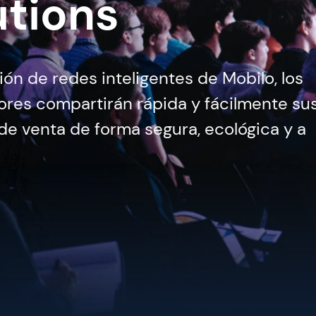
utions
ón de redes inteligentes de Mobilo, los
tores compartirán rápida y fácilmente su
de venta de forma segura, ecológica y a