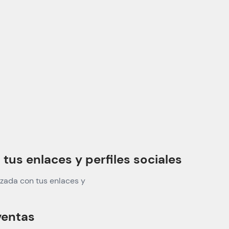
us enlaces y perfiles sociales
zada con tus enlaces y
ventas