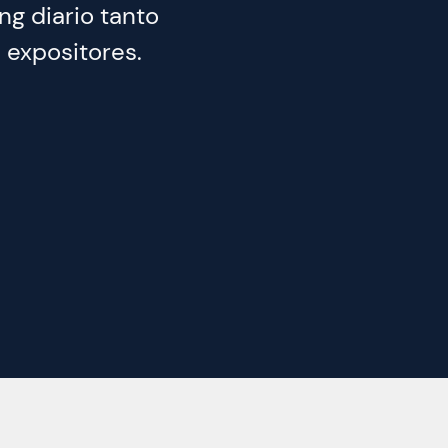
ing diario tanto
 expositores.