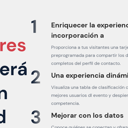
Enriquecer la experienc
incorporación a
res
Proporciona a tus visitantes una tarj
preprogramada para compartir los 
erá
completos del perfil de contacto.
Una experiencia dinám
n
Visualiza una tabla de clasificación 
mejores usuarios dl evento y despie
competencia.
d
Mejorar con los datos
Conoce quiénes se conectan y ofrez