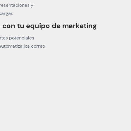
presentaciones y
argar.
 con tu equipo de marketing
entes potenciales
utomatiza los correo