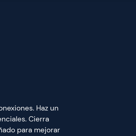
onexiones. Haz un
nciales. Cierra
eñado para mejorar