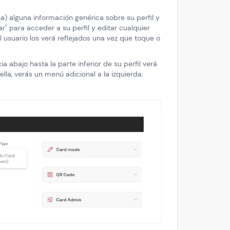
ha) alguna información genérica sobre su perfil y
ar" para acceder a su perfil y editar cualquier
l usuario los verá reflejados una vez que toque o
 abajo hasta la parte inferior de su perfil verá
 ella, verás un menú adicional a la izquierda: