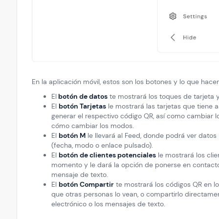
En la aplicación móvil, estos son los botones y lo que hacen
El
botón de datos
te mostrará los toques de tarjeta y
El
botón Tarjetas
le mostrará las tarjetas que tiene 
generar el respectivo código QR, así como cambiar lo
cómo cambiar los modos.
El
botón M
le llevará al Feed, donde podrá ver datos
(fecha, modo o enlace pulsado).
El
botón de clientes potenciales
le mostrará los cli
momento y le dará la opción de ponerse en contacto 
mensaje de texto.
El
botón Compartir
te mostrará los códigos QR en lo
que otras personas lo vean, o compartirlo directament
electrónico o los mensajes de texto.