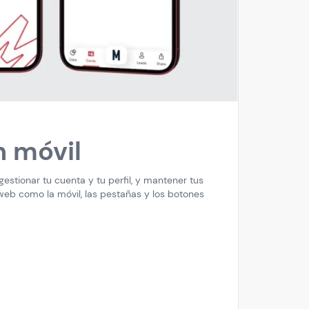
n móvil
estionar tu cuenta y tu perfil, y mantener tus
n web como la móvil, las pestañas y los botones